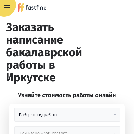
8 800 551 4007
Заказать
написание
бакалаврской
работы в
Иркутске
Узнайте стоимость работы онлайн