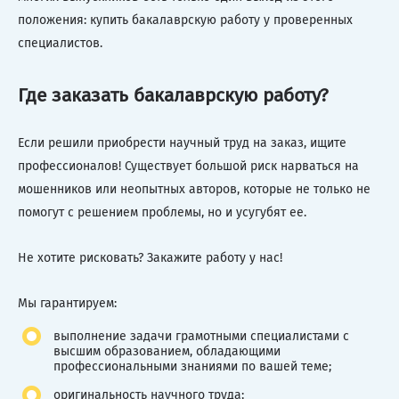
положения: купить бакалаврскую работу у проверенных
специалистов.
Где заказать бакалаврскую работу?
Если решили приобрести научный труд на заказ, ищите
профессионалов! Существует большой риск нарваться на
мошенников или неопытных авторов, которые не только не
помогут с решением проблемы, но и усугубят ее.
Не хотите рисковать? Закажите работу у нас!
Мы гарантируем:
выполнение задачи грамотными специалистами с
высшим образованием, обладающими
профессиональными знаниями по вашей теме;
оригинальность научного труда;