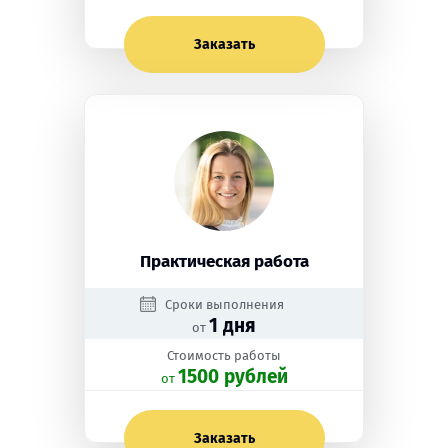
Заказать
Практическая работа
Сроки выполнения
1 дня
от
Стоимость работы
1500 рублей
oт
Заказать