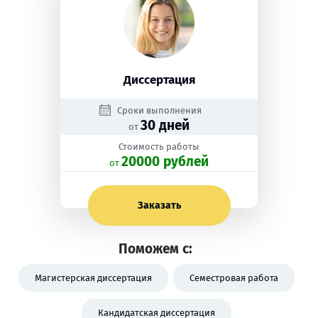
Диссертация
Сроки выполнения
30 дней
от
Стоимость работы
20000 рублей
oт
Заказать
Поможем с:
Магистерская диссертация
Семестровая работа
Кандидатская диссертация