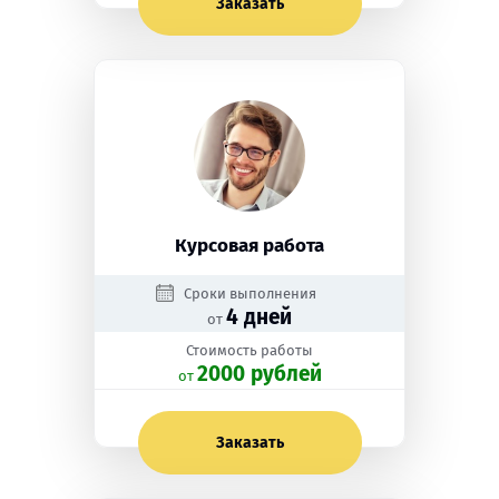
Заказать
Курсовая работа
Сроки выполнения
4 дней
от
Стоимость работы
2000 рублей
oт
Заказать