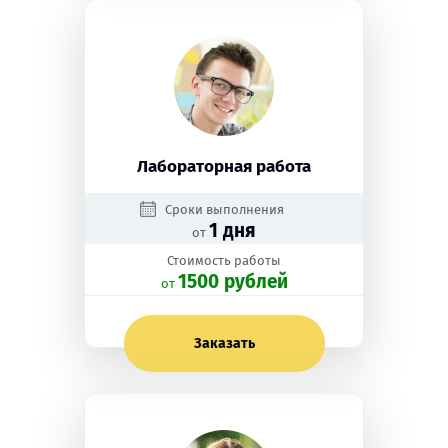
Лабораторная работа
Сроки выполнения
1 дня
от
Стоимость работы
1500 рублей
oт
Заказать