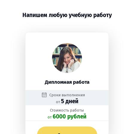
Напишем любую учебную работу
Дипломная работа
Сроки выполнения
5 дней
от
Стоимость работы
6000 рублей
oт