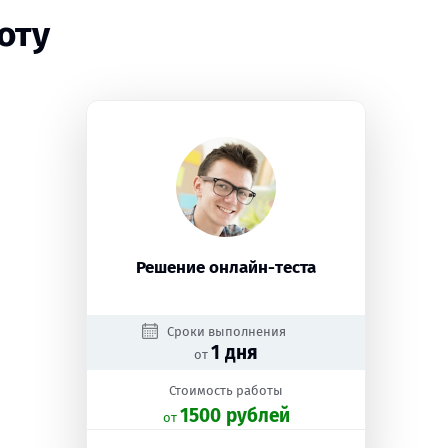
оту
Решение онлайн-теста
Сроки выполнения
1 дня
от
Стоимость работы
1500 рублей
oт