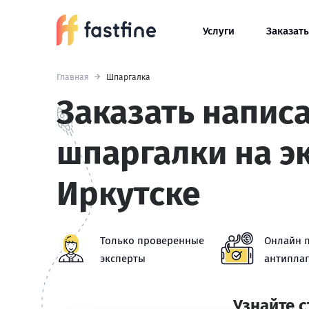
Услуги
Заказать
Главная
Шпаргалка
Заказать напис
шпаргалки на э
Иркутске
Только проверенные
Онлайн 
эксперты
антиплаг
Узнайте 