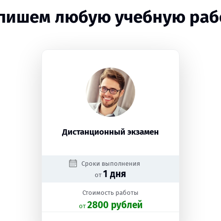
пишем любую учебную раб
Дистанционный экзамен
Сроки выполнения
1 дня
от
Стоимость работы
2800 рублей
oт