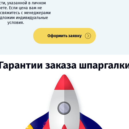
сти, указанной в личном
ете. Если цена вам не
 свяжитесь с менеджерами
едложим индивидуальные
условия.
Оформить заявку
Гарантии заказа шпаргалк