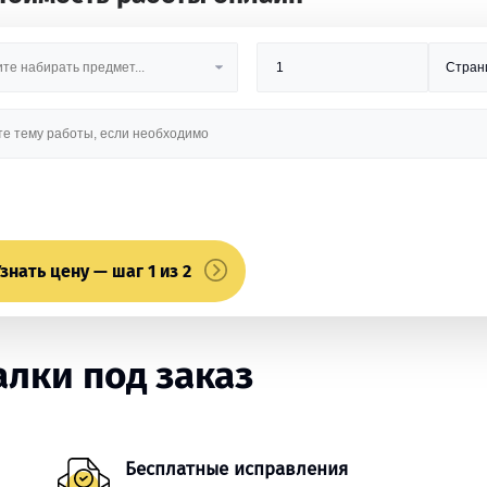
знать цену — шаг 1 из 2
лки под заказ
Бесплатные исправления