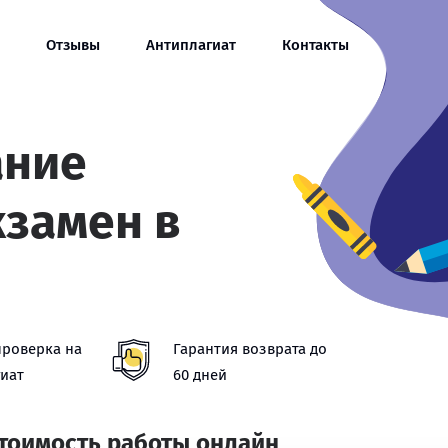
Отзывы
Антиплагиат
Контакты
ание
кзамен в
проверка на
Гарантия возврата до
иат
60 дней
стоимость работы онлайн