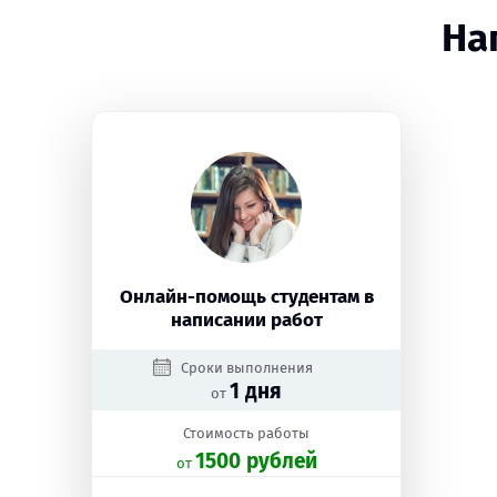
На
Онлайн-помощь студентам в
написании работ
Сроки выполнения
1 дня
от
Стоимость работы
1500 рублей
oт