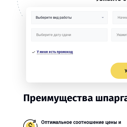
У меня есть промокод
У
Преимущества шпарга
Оптимальное соотношение цены и