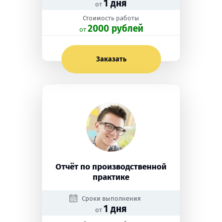
1 дня
от
Стоимость работы
2000 рублей
oт
Заказать
Отчёт по производственной
практике
Сроки выполнения
1 дня
от