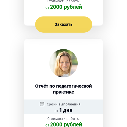
Стоимость работы
2000 рублей
oт
Заказать
Отчёт по педагогической
практике
Сроки выполнения
1 дня
от
Стоимость работы
2000 рублей
oт