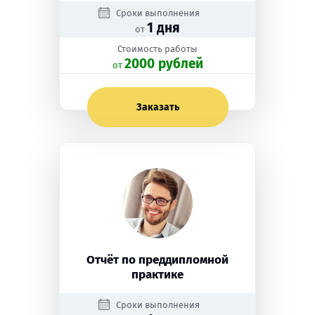
Сроки выполнения
1 дня
от
Стоимость работы
2000 рублей
oт
Заказать
Отчёт по преддипломной
практике
Сроки выполнения